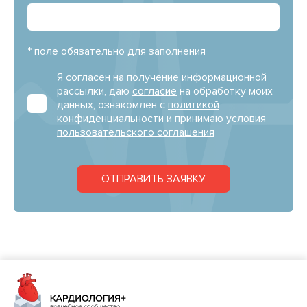
* поле обязательно для заполнения
Я согласен на получение информационной
рассылки, даю
согласие
на обработку моих
данных, ознакомлен с
политикой
конфиденциальности
и принимаю условия
пользовательского соглашения
ОТПРАВИТЬ ЗАЯВКУ