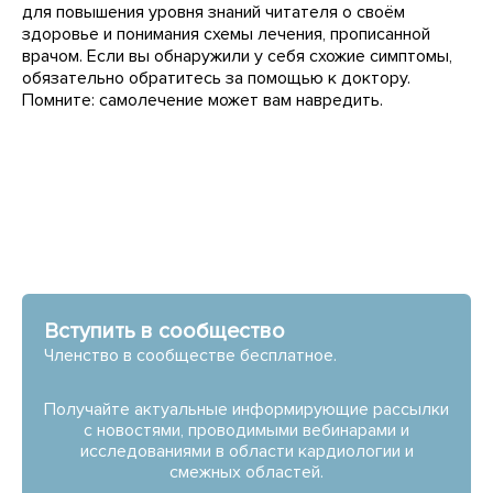
для повышения уровня знаний читателя о своём
здоровье и понимания схемы лечения, прописанной
врачом. Если вы обнаружили у себя схожие симптомы,
обязательно обратитесь за помощью к доктору.
Помните: самолечение может вам навредить.
Вступить в сообщество
Членство в сообществе бесплатное.
Получайте актуальные информирующие рассылки
с новостями, проводимыми вебинарами и
исследованиями в области кардиологии и
смежных областей.