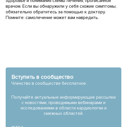
здоровье и понимания схемы лечения, прописанной
врачом. Если вы обнаружили у себя схожие симптомы,
обязательно обратитесь за помощью к доктору.
Помните: самолечение может вам навредить.
Вступить в сообщество
Членство в сообществе бесплатное.
Получайте актуальные информирующие рассылки
с новостями, проводимыми вебинарами и
исследованиями в области кардиологии и
смежных областей.