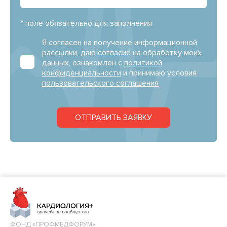
* поле обязательно для заполнения
Я согласен на получение информационной
рассылки, даю
согласие
на обработку моих
данных, ознакомлен с
политикой
конфиденциальности
и принимаю условия
пользовательского соглашения
ОТПРАВИТЬ ЗАЯВКУ
ФОНД «ПРОФМЕДФОРУМ»