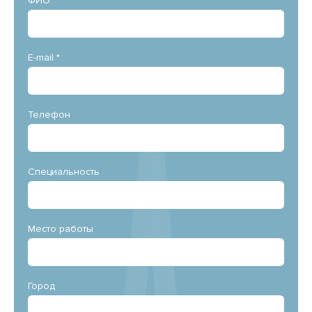
ФИО *
E-mail *
Телефон
Специальность
Место работы
Город