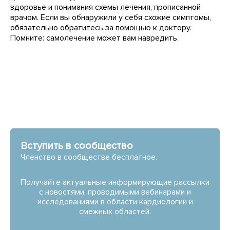
здоровье и понимания схемы лечения, прописанной
врачом. Если вы обнаружили у себя схожие симптомы,
обязательно обратитесь за помощью к доктору.
Помните: самолечение может вам навредить.
Вступить в сообщество
Членство в сообществе бесплатное.
Получайте актуальные информирующие рассылки
с новостями, проводимыми вебинарами и
исследованиями в области кардиологии и
смежных областей.