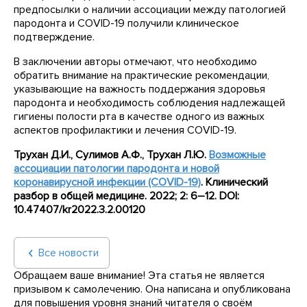
предпосылки о наличии ассоциации между патологией
пародонта и COVID-19 получили клиническое
подтверждение.
В заключении авторы отмечают, что необходимо
обратить внимание на практические рекомендации,
указывающие на важность поддержания здоровья
пародонта и необходимость соблюдения надлежащей
гигиены полости рта в качестве одного из важных
аспектов профилактики и лечения COVID-19.
Трухан Д.И., Сулимов А.Ф., Трухан Л.Ю.
Возможные
ассоциации патологии пародонта и новой
коронавирусной инфекции (COVID-19)
.
Клинический
разбор в общей медицине. 2022; 2: 6–12. DOI:
10.47407/kr2022.3.2.00120
Все новости
Обращаем ваше внимание! Эта статья не является
призывом к самолечению. Она написана и опубликована
для повышения уровня знаний читателя о своём