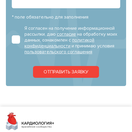
* поле обязательно для заполнения
Я согласен на получение информационной
рассылки, даю
согласие
на обработку моих
данных, ознакомлен с
политикой
конфиденциальности
и принимаю условия
пользовательского соглашения
ОТПРАВИТЬ ЗАЯВКУ