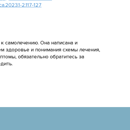
a.2023.1-2.117-127
 к самолечению. Она написана и
ём здоровье и понимания схемы лечения,
птомы, обязательно обратитесь за
дить.