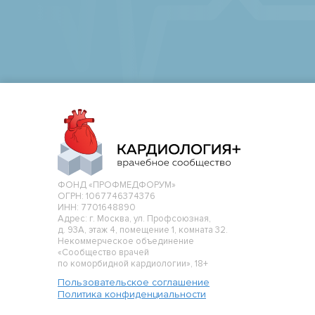
ФОНД «ПРОФМЕДФОРУМ»
ОГРН: 1067746374376
ИНН: 7701648890
Адрес: г. Москва, ул. Профсоюзная,
д. 93А, этаж 4, помещение 1, комната 32.
Некоммерческое объединение
«Сообщество врачей
по коморбидной кардиологии», 18+
Пользовательское соглашение
Политика конфиденциальности