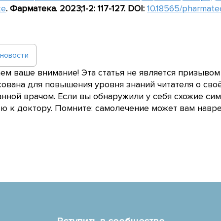
ке
. Фарматека. 2023;1-2: 117-127. DOI:
10.18565/pharmatec
 новости
м ваше внимание! Эта статья не является призывом
ована для повышения уровня знаний читателя о сво
нной врачом. Если вы обнаружили у себя схожие сим
 к доктору. Помните: самолечение может вам навре