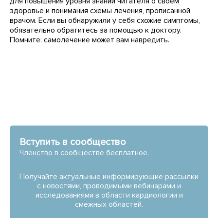
для повышения уровня знаний читателя о своём
здоровье и понимания схемы лечения, прописанной
врачом. Если вы обнаружили у себя схожие симптомы,
обязательно обратитесь за помощью к доктору.
Помните: самолечение может вам навредить.
Вступить в сообщество
Членство в сообществе бесплатное.
Получайте актуальные информирующие рассылки
с новостями, проводимыми вебинарами и
исследованиями в области кардиологии и
смежных областей.