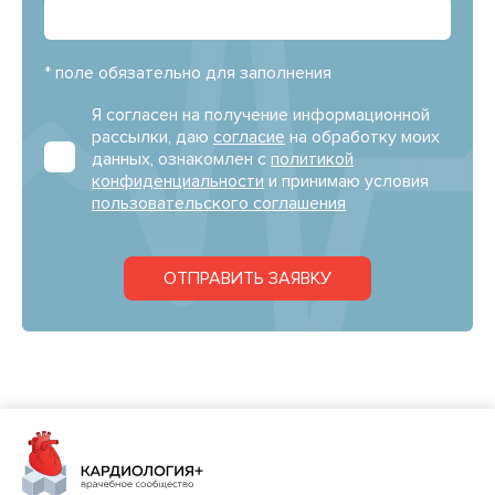
* поле обязательно для заполнения
Я согласен на получение информационной
рассылки, даю
согласие
на обработку моих
данных, ознакомлен с
политикой
конфиденциальности
и принимаю условия
пользовательского соглашения
ОТПРАВИТЬ ЗАЯВКУ