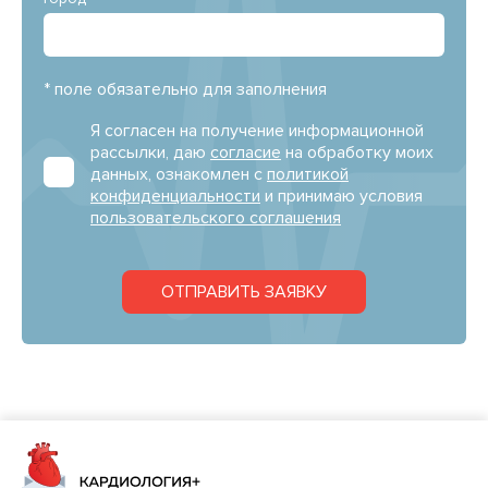
* поле обязательно для заполнения
Я согласен на получение информационной
рассылки, даю
согласие
на обработку моих
данных, ознакомлен с
политикой
конфиденциальности
и принимаю условия
пользовательского соглашения
ОТПРАВИТЬ ЗАЯВКУ