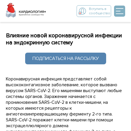
Вступить в
сообщество
Влияние новой коронавирусной инфекции
на эндокринную систему
ПОДПИСАТЬСЯ НА РАССЫЛКУ
Коронавирусная инфекция представляет собой
высококонтагиозное заболевание, которое вызвано
вирусом SARS-CoV-2. Его мишенями выступают любые
системы органов. Заражение начинается с
проникновения SARS-CoV-2 в клетки-мишени, на
которых имеются рецепторы к
ангиотензинпревращающему ферменту 2-го типа.
SARS-CoV-2 поражает клетки-мишени при помощи
экстрацеллюлярного домена