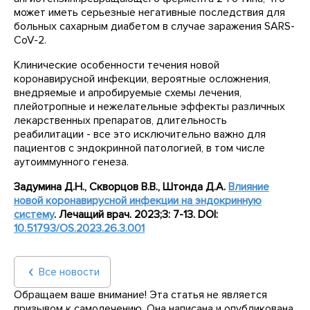
может иметь серьезные негативные последствия для
больных сахарным диабетом в случае заражения SARS-
CoV-2.
Клинические особенности течения новой
коронавирусной инфекции, вероятные осложнения,
внедряемые и апробируемые схемы лечения,
плейотропные и нежелательные эффекты различных
лекарственных препаратов, длительность
реабилитации - все это исключительно важно для
пациентов с эндокринной патологией, в том числе
аутоиммунного генеза.
Задумина Д.Н., Скворцов В.В., Штонда Д.А.
Влияние
новой коронавирусной инфекции на эндокринную
систему
. Лечащий врач. 2023;3: 7-13. DOI:
10.51793/OS.2023.26.3.001
Все новости
Обращаем ваше внимание! Эта статья не является
призывом к самолечению. Она написана и опубликована