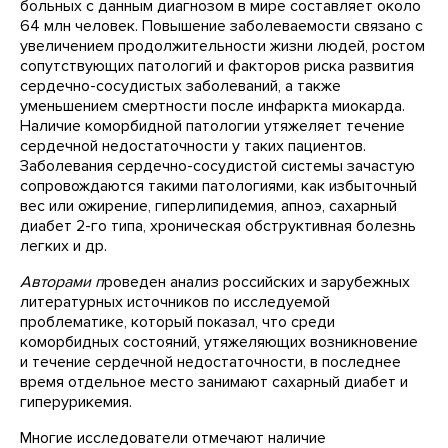
больных с данным диагнозом в мире составляет около
64 млн человек. Повышение заболеваемости связано с
увеличением продолжительности жизни людей, ростом
сопутствующих патологий и факторов риска развития
сердечно-сосудистых заболеваний, а также
уменьшением смертности после инфаркта миокарда.
Наличие коморбидной патологии утяжеляет течение
сердечной недостаточности у таких пациентов.
Заболевания сердечно-сосудистой системы зачастую
сопровождаются такими патологиями, как избыточный
вес или ожирение, гиперлипидемия, апноэ, сахарный
диабет 2-го типа, хроническая обструктивная болезнь
легких и др.
Авторами п
роведен анализ российских и зарубежных
литературных источников по исследуемой
проблематике, который показал, что среди
коморбидных состояний, утяжеляющих возникновение
и течение сердечной недостаточности, в последнее
время отдельное место занимают сахарный диабет и
гиперурикемия.
Многие исследователи отмечают наличие