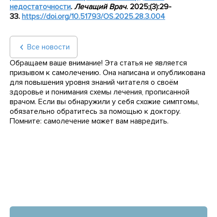
недостаточности
.
Лечащий Врач
. 2025;(3):29-
33.
https
://
doi
.
org
/10.51793/
OS
.2025.28.3.004
Все новости
Обращаем ваше внимание! Эта статья не является
призывом к самолечению. Она написана и опубликована
для повышения уровня знаний читателя о своём
здоровье и понимания схемы лечения, прописанной
врачом. Если вы обнаружили у себя схожие симптомы,
обязательно обратитесь за помощью к доктору.
Помните: самолечение может вам навредить.