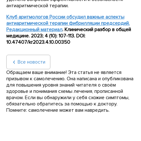
антиаритмической терапии.
Клуб аритмологов России обсудил важные аспекты
антиаритмической терапии фибрилляции предсердий.
Редакционный материал
.
Клинический разбор в общей
медицине. 2023; 4 (10): 107-113.
DOI
:
10.47407/
kr
2023.4.10.00350
Все новости
Обращаем ваше внимание! Эта статья не является
призывом к самолечению. Она написана и опубликована
для повышения уровня знаний читателя о своём
здоровье и понимания схемы лечения, прописанной
врачом. Если вы обнаружили у себя схожие симптомы,
обязательно обратитесь за помощью к доктору.
Помните: самолечение может вам навредить.