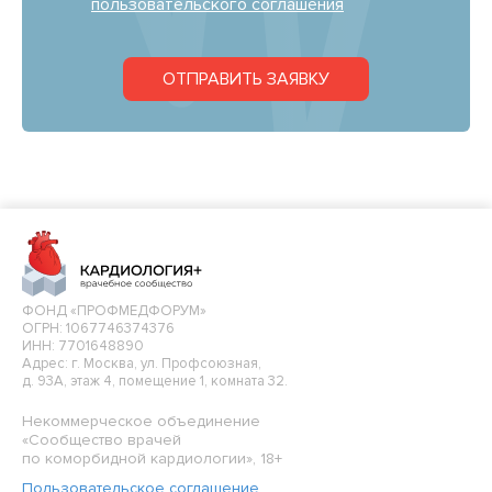
пользовательского соглашения
ОТПРАВИТЬ ЗАЯВКУ
ФОНД «ПРОФМЕДФОРУМ»
ОГРН: 1067746374376
ИНН: 7701648890
Адрес: г. Москва, ул. Профсоюзная,
д. 93А, этаж 4, помещение 1, комната 32.
Некоммерческое объединение
«Сообщество врачей
по коморбидной кардиологии», 18+
Пользовательское соглашение