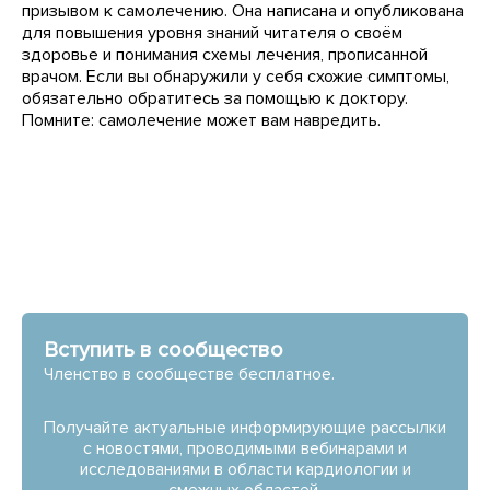
призывом к самолечению. Она написана и опубликована
для повышения уровня знаний читателя о своём
здоровье и понимания схемы лечения, прописанной
врачом. Если вы обнаружили у себя схожие симптомы,
обязательно обратитесь за помощью к доктору.
Помните: самолечение может вам навредить.
Вступить в сообщество
Членство в сообществе бесплатное.
Получайте актуальные информирующие рассылки
с новостями, проводимыми вебинарами и
исследованиями в области кардиологии и