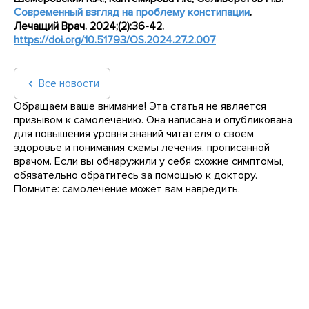
Современный взгляд на проблему констипации
.
Лечащий Врач
. 2024;(2):36-42.
https
://
doi
.
org
/10.51793/
OS
.2024.27.2.007
Все новости
Обращаем ваше внимание! Эта статья не является
призывом к самолечению. Она написана и опубликована
для повышения уровня знаний читателя о своём
здоровье и понимания схемы лечения, прописанной
врачом. Если вы обнаружили у себя схожие симптомы,
обязательно обратитесь за помощью к доктору.
Помните: самолечение может вам навредить.