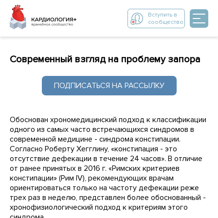
Вступить в
сообщество
Современный взгляд на проблему запора
ПОДПИСАТЬСЯ НА РАССЫЛКУ
Обоснован хрономедицинский подход к классификации
одного из самых часто встречающихся синдромов в
современной медицине - синдрома констипации.
Согласно Роберту Хегглину, «констипация - это
отсутствие дефекации в течение 24 часов». В отличие
от ранее принятых в 2016 г. «Римских критериев
констипации» (Рим IV), рекомендующих врачам
ориентироваться только на частоту дефекации реже
трех раз в неделю, представлен более обоснованный -
хронофизиологический подход к критериям этого
синдрома.