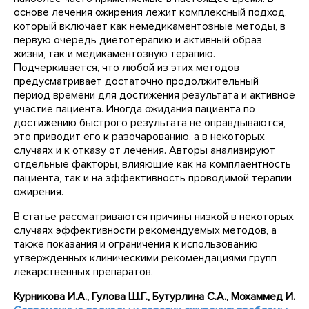
основе лечения ожирения лежит комплексный подход,
который включает как немедикаментозные методы, в
первую очередь диетотерапию и активный образ
жизни, так и медикаментозную терапию.
Подчеркивается, что любой из этих методов
предусматривает достаточно продолжительный
период времени для достижения результата и активное
участие пациента. Иногда ожидания пациента по
достижению быстрого результата не оправдываются,
это приводит его к разочарованию, а в некоторых
случаях и к отказу от лечения. Авторы анализируют
отдельные факторы, влияющие как на комплаентность
пациента, так и на эффективность проводимой терапии
ожирения.
В статье рассматриваются причины низкой в некоторых
случаях эффективности рекомендуемых методов, а
также показания и ограничения к использованию
утвержденных клиническими рекомендациями групп
лекарственных препаратов.
Курникова И.А., Гулова Ш.Г., Бутурлина С.А., Мохаммед И.