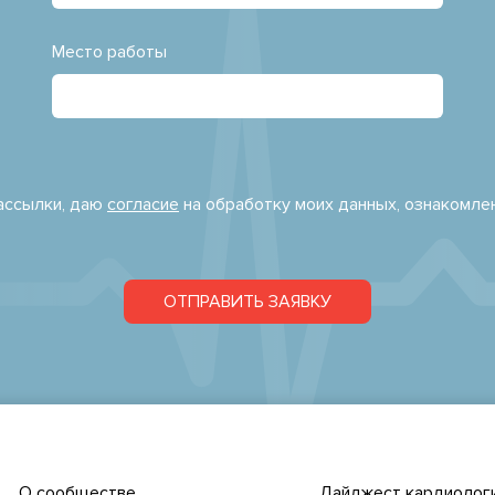
Место работы
рассылки, даю
согласие
на обработку моих данных, ознакомле
ОТПРАВИТЬ ЗАЯВКУ
О сообществе
Дайджест кардиологи