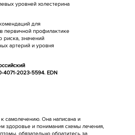
елевых уровней холестерина
екомендаций для
 в первичной профилактике
 риска, значений
ных артерий и уровня
Российский
60-4071-2023-5594.
EDN
 к самолечению. Она написана и
ём здоровье и понимания схемы лечения,
птомы, обязательно обратитесь за