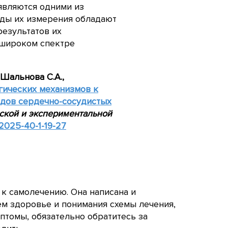
являются одними из
оды их измерения обладают
езультатов их
 широком спектре
, Шальнова
С.А.,
гических механизмов к
одов сердечно-сосудистых
ской и экспериментальной
2025-40-1-19-27
 к самолечению. Она написана и
ём здоровье и понимания схемы лечения,
птомы, обязательно обратитесь за