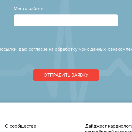
Место работы
рассылки, даю
согласие
на обработку моих данных, ознакомле
ОТПРАВИТЬ ЗАЯВКУ
О сообществе
Дайджест кардиологи