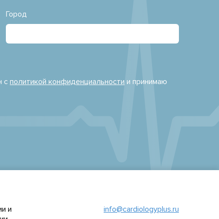
Город
н с
политикой конфиденциальности
и принимаю
и и
info@cardiologyplus.ru