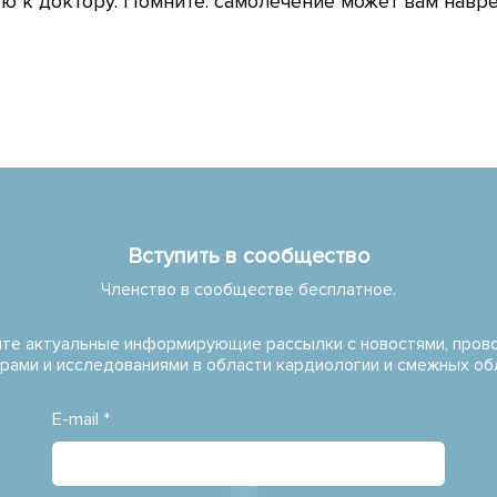
 к доктору. Помните: самолечение может вам навре
Вступить в сообщество
Членство в сообществе бесплатное.
те актуальные информирующие рассылки с новостями, про
рами и исследованиями в области кардиологии и смежных об
E-mail *