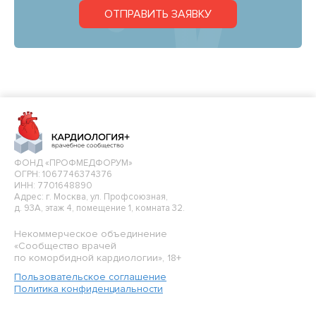
ОТПРАВИТЬ ЗАЯВКУ
ФОНД «ПРОФМЕДФОРУМ»
ОГРН: 1067746374376
ИНН: 7701648890
Адрес: г. Москва, ул. Профсоюзная,
д. 93А, этаж 4, помещение 1, комната 32.
Некоммерческое объединение
«Сообщество врачей
по коморбидной кардиологии», 18+
Пользовательское соглашение
Политика конфиденциальности