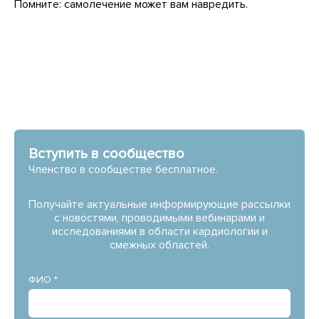
Помните: самолечение может вам навредить.
Вступить в сообщество
Членство в сообществе бесплатное.
Получайте актуальные информирующие рассылки
с новостями, проводимыми вебинарами и
исследованиями в области кардиологии и
смежных областей.
ФИО *