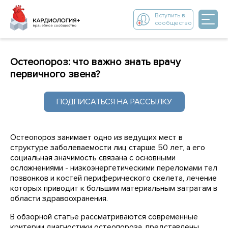
Вступить в
сообщество
Остеопороз: что важно знать врачу
первичного звена?
ПОДПИСАТЬСЯ НА РАССЫЛКУ
Остеопороз занимает одно из ведущих мест в
структуре заболеваемости лиц старше 50 лет, а его
социальная значимость связана с основными
осложнениями - низкоэнергетическими переломами тел
позвонков и костей периферического скелета, лечение
которых приводит к большим материальным затратам в
области здравоохранения.
В обзорной статье рассматриваются современные
критерии диагностики остеопороза, представлены