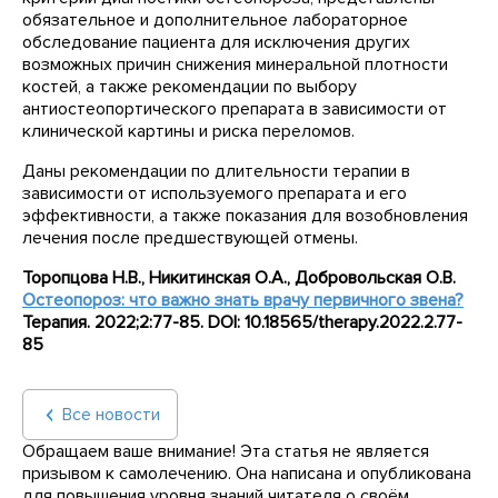
обязательное и дополнительное лабораторное
обследование пациента для исключения других
возможных причин снижения минеральной плотности
костей, а также рекомендации по выбору
антиостеопортического препарата в зависимости от
клинической картины и риска переломов.
Даны рекомендации по длительности терапии в
зависимости от используемого препарата и его
эффективности, а также показания для возобновления
лечения после предшествующей отмены.
Торопцова Н.В., Никитинская О.А., Добровольская О.В.
Остеопороз: что важно знать врачу первичного звена?
Терапия. 2022;2:77-85. DOI: 10.18565/therapy.2022.2.77-
85
Все новости
Обращаем ваше внимание! Эта статья не является
призывом к самолечению. Она написана и опубликована
для повышения уровня знаний читателя о своём