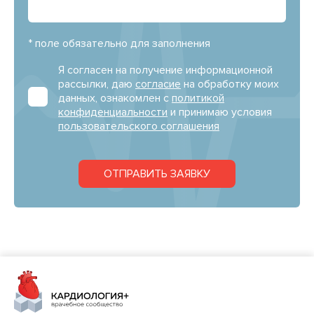
* поле обязательно для заполнения
Я согласен на получение информационной
рассылки, даю
согласие
на обработку моих
данных, ознакомлен с
политикой
конфиденциальности
и принимаю условия
пользовательского соглашения
ОТПРАВИТЬ ЗАЯВКУ