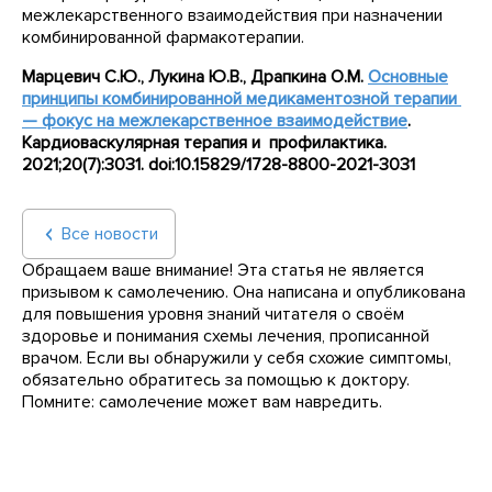
межлекарственного взаимодействия при назначении
комбинированной фармакотерапии.
Марцевич С.Ю., Лукина Ю.В., Драпкина О.М.
Основные
принципы комбинированной медикаментозной терапии
— фокус на межлекарственное взаимодействие
.
Кардиоваскулярная терапия и профилактика.
2021;20(7):3031. doi:10.15829/1728-8800-2021-3031
Все новости
Обращаем ваше внимание! Эта статья не является
призывом к самолечению. Она написана и опубликована
для повышения уровня знаний читателя о своём
здоровье и понимания схемы лечения, прописанной
врачом. Если вы обнаружили у себя схожие симптомы,
обязательно обратитесь за помощью к доктору.
Помните: самолечение может вам навредить.