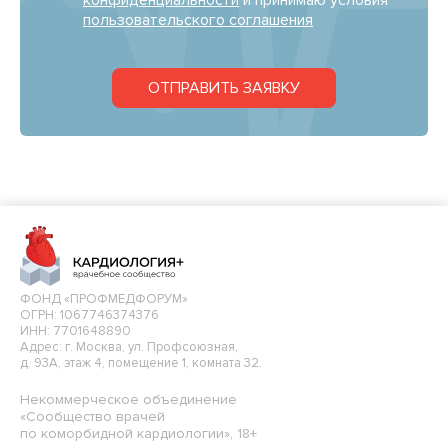
конфиденциальности
и принимаю условия
пользовательского соглашения
ОТПРАВИТЬ ЗАЯВКУ
ФОНД «ПРОФМЕДФОРУМ»
ОГРН: 1067746374376
ИНН: 7701648890
Адрес: г. Москва, ул. Профсоюзная,
д. 93А, этаж 4, помещение 1, комната 32.
Некоммерческое объединение
«Сообщество врачей
по коморбидной кардиологии», 18+