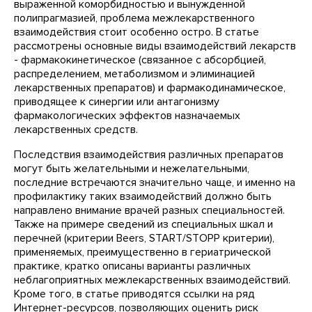
выраженной коморбидностью и вынужденной
полипрагмазией, проблема межлекарственного
взаимодействия стоит особенно остро. В статье
рассмотрены основные виды взаимодействий лекарств
- фармакокинетическое (связанное с абсорбцией,
распределением, метаболизмом и элиминацией
лекарственных препаратов) и фармакодинамическое,
приводящее к синергии или антагонизму
фармакологических эффектов назначаемых
лекарственных средств.
Последствия взаимодействия различных препаратов
могут быть желательными и нежелательными,
последние встречаются значительно чаще, и именно на
профилактику таких взаимодействий должно быть
направлено внимание врачей разных специальностей.
Также на примере сведений из специальных шкал и
перечней (критерии Beers, START/STOPP критерии),
применяемых, преимущественно в гериатрической
практике, кратко описаны варианты различных
неблагоприятных межлекарственных взаимодействий.
Кроме того, в статье приводятся ссылки на ряд
Интернет-ресурсов, позволяющих оценить риск