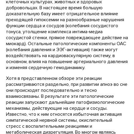
клеточных культурах, животных и здоровых
добровольцах. В настоящее время большую
доказательную базу имеет отрицательное влияние
преходящей гипоксемии на разнообразные нарушения
функции сердца и сосудов (колебания сосудистого
тонуса, утолщение комплекса интима-медиа
сосудистой стенки, прямое повреждающее действие на
миокард). Остальные патологические компоненты ОАС
(колебания давления и ЭЭГ-активация) также могут
воздействовать на кардиоваскулярную систему, в
основном, влияя на повышение артериального давления
и изменяя сердечную гемодинамику.
Хотя в представленном обзоре эти реакции
рассматриваются раздельно, при развитии апноэ во сне
они происходят последовательно и тесно
взаимосвязаны. В результате эти патологические
реакции запускают дальнейшие патофизиологические
механизмы, действующие на сердце и сосуды.
Известно, что к ним относятся избыточная активация
симпатической нервной системы, окислительный
стресс с воспалительными реакциями и
метаболическая дизрегуляция. Во многом являясь