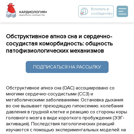
Вступить в
сообщество
Обструктивное апноэ сна и сердечно-
сосудистая коморбидность: общность
патофизиологических механизмов
ПОДПИСАТЬСЯ НА РАССЫЛКУ
Обструктивное апноэ сна (ОАС) ассоциировано со
многими сердечно-сосудистыми (ССЗ) и
метаболическими заболеваниями. Остановка дыхания
во сне вызывает преходящую гипоксемию, колебания
давления в грудной клетке и реакцию со стороны коры
головного мозга в виде короткого пробуждения (ЭЭГ-
активация). Последствия патологических реакций
изучаются с помощью экспериментальных моделей: на