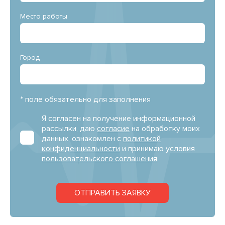
Место работы
Город
* поле обязательно для заполнения
Я согласен на получение информационной
рассылки, даю
согласие
на обработку моих
данных, ознакомлен с
политикой
конфиденциальности
и принимаю условия
пользовательского соглашения
ОТПРАВИТЬ ЗАЯВКУ