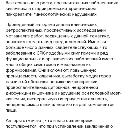
бактериального роста, воспалительных заболеваниях
кишечника в стадии ремиссии, хроническом
панкреатите, гинекологических нарушениях.
Проведенный авторами анализ клинических,
ретроспективных, проспективных исследований,
метаанализ работ, посвященных данной тематике,
позволил сделать ряд предположений. Имеется
большое число данных, свидетельствующих, что
заболевания с СРК-подобными симптомами и ряд
функциональных и органических заболеваний имеют
много общих симптомов и механизмов их
формирования. Они включают: повышенную
проницаемость кишечника, выработку медиаторов
слизистой оболочки, повышение экспрессии
провоспалительных цитокинов, нейрогенной
дисфункции кишечника и нарушение оси головной мозг-
кишечник, висцеральную гиперчувствительность,
непереносимость или аллергию на ряд компонентов
пищи.
Авторы отмечают, что в настоящее время
постулируется, что при установлении заключения о