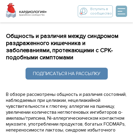
Вступить в
сообщество
Общность и различия между синдромом
раздраженного кишечника и
заболеваниями, протекающими с СРК-
подобными симптомами
ПОДПИСАТЬСЯ НА РАССЫЛКУ
В обзоре рассмотрены общность и различия состояний,
наблюдаемых при целиакии, нецелиакийной
чувствительности к глютену, аллергии на пшеницу,
увеличении количества неглютеновых ингибиторов α-
амилазы/трипсина, Ni-аллергическическом контактном
мукозите, употреблении продуктов, богатых FODMAPs,
непереносимости лактозы, синдроме избыточного