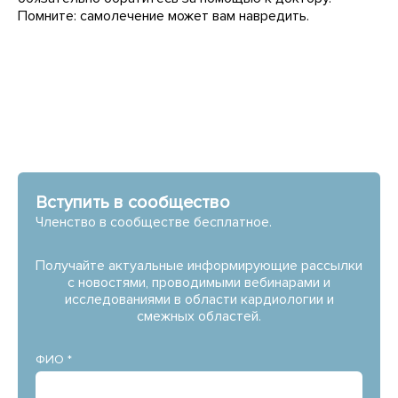
Помните: самолечение может вам навредить.
Вступить в сообщество
Членство в сообществе бесплатное.
Получайте актуальные информирующие рассылки
с новостями, проводимыми вебинарами и
исследованиями в области кардиологии и
смежных областей.
ФИО *