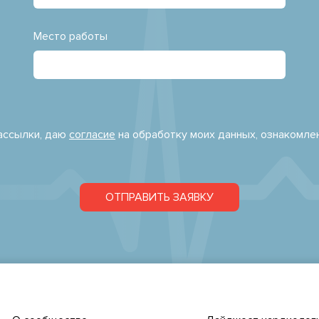
Место работы
рассылки, даю
согласие
на обработку моих данных, ознакомле
ОТПРАВИТЬ ЗАЯВКУ