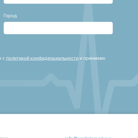
Город
н с
политикой конфиденциальности
и принимаю