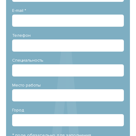
E-mail *
Телефон
Специальность
Место работы
Город
* поле обязательно для заполнения