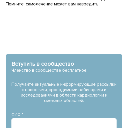
Помните: самолечение может вам навредить.
Вступить в сообщество
Членство в сообществе бесплатное.
Получайте актуальные информирующие рассылки
с новостями, проводимыми вебинарами и
исследованиями в области кардиологии и
смежных областей.
ФИО *