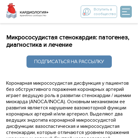
Вступить в
сообщество
Микрососудистая стенокардия: патогенез,
диагностика и лечение
ПОДПИСАТЬСЯ НА РАССЫЛКУ
Коронарная микрососудистая дисфункция у пациентов
без обструктивного поражения коронарных артерий
играет ведущую роль в развитии стенокардии / ишемии
миокарда (ANOCA/INOCA). Основным механизмом ее
развития является нарушение вазомоторной функции
коронарных артерий и/или артериол. Выделяют два
ведущих эндотипа коронарной микрососудистой
дисфункции: вазоспастическая и микрососудистая
стенокардии, которые отличаются уровнем поражения