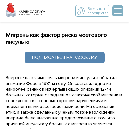
Вступить в
сообщество
Мигрень как фактор риска мозгового
инсульта
ПОДПИСАТЬСЯ НА РАССЫЛКУ
Впервые на взаимосвязь мигрени и инсульта обратил
внимание Фере в 1881-м году. Он составил одно из
наиболее ранних и исчерпывающих описаний 12-ти
больных, которые страдали от классической мигрени в
совокупности с сенсомоторными нарушениями и
перманентными расстройствами речи. На основании
этих, а также сделанных учёным позже наблюдений,
впервые было высказано предположение о том, что
причиной инсульта у больных с мигренью является