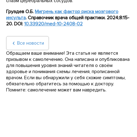
спазм церебральных сосудов.
Груздев О.Б.
Мигрень как фактор риска мозгового
инсульта
.
Справочник врача общей практики. 2024;8:15-
20.
DOI
:
10.33920/
med
-10-2408-02
Все новости
Обращаем ваше внимание! Эта статья не является
призывом к самолечению. Она написана и опубликована
для повышения уровня знаний читателя о своём
здоровье и понимания схемы лечения, прописанной
врачом. Если вы обнаружили у себя схожие симптомы,
обязательно обратитесь за помощью к доктору.
Помните: самолечение может вам навредить.