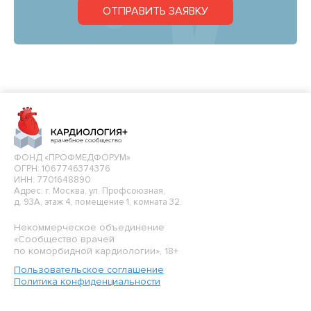
ОТПРАВИТЬ ЗАЯВКУ
ФОНД «ПРОФМЕДФОРУМ»
ОГРН: 1067746374376
ИНН: 7701648890
Адрес: г. Москва, ул. Профсоюзная,
д. 93А, этаж 4, помещение 1, комната 32.
Некоммерческое объединение
«Сообщество врачей
по коморбидной кардиологии», 18+
Пользовательское соглашение
Политика конфиденциальности