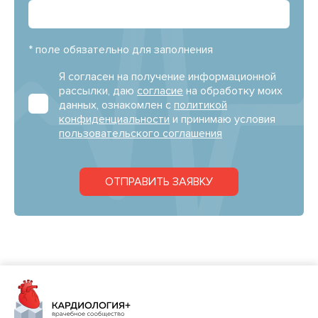
* поле обязательно для заполнения
Я согласен на получение информационной
рассылки, даю
согласие
на обработку моих
данных, ознакомлен с
политикой
конфиденциальности
и принимаю условия
пользовательского соглашения
ОТПРАВИТЬ ЗАЯВКУ