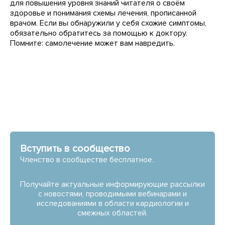
для повышения уровня знаний читателя о своём
здоровье и понимания схемы лечения, прописанной
врачом. Если вы обнаружили у себя схожие симптомы,
обязательно обратитесь за помощью к доктору.
Помните: самолечение может вам навредить.
Вступить в сообщество
Членство в сообществе бесплатное.
Получайте актуальные информирующие рассылки
с новостями, проводимыми вебинарами и
исследованиями в области кардиологии и
смежных областей.