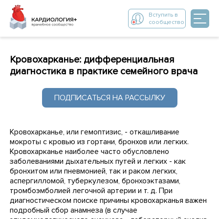
Вступить в
сообщество
Кровохарканье: дифференциальная
диагностика в практике семейного врача
ПОДПИСАТЬСЯ НА РАССЫЛКУ
Кровохарканье, или гемоптизис, - откашливание
мокроты с кровью из гортани, бронхов или легких.
Кровохарканье наиболее часто обусловлено
заболеваниями дыхательных путей и легких - как
бронхитом или пневмонией, так и раком легких,
аспергилломой, туберкулезом, бронхоэктазами,
тромбоэмболией легочной артерии и т. д. При
диагностическом поиске причины кровохарканья важен
подробный сбор анамнеза (в случае