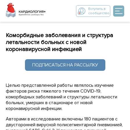
Вступить в
сообщество
Коморбидные заболевания и структура
летальности больных с новой
коронавирусной инфекцией
ПОДПИСАТЬСЯ НА РАССЫЛКУ
Целью представленной работы являлось изучение
факторов риска тяжелого течения COVID-19,
коморбидных заболеваний и структуры летальности
больных, умерших в стационаре от новой
коронавирусной инфекции.
Авторами в исследование включены 180 пациентов с
двусторонней вирусной полисегментарной пневмонией,