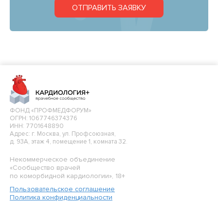
ОТПРАВИТЬ ЗАЯВКУ
ФОНД «ПРОФМЕДФОРУМ»
ОГРН: 1067746374376
ИНН: 7701648890
Адрес: г. Москва, ул. Профсоюзная,
д. 93А, этаж 4, помещение 1, комната 32.
Некоммерческое объединение
«Сообщество врачей
по коморбидной кардиологии», 18+
Пользовательское соглашение
Политика конфиденциальности