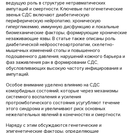
ведущую роль в структуре нетравматических
ампутаций и смертности. Ключевые патогенетические
звенья СДС включают диабетическую
периферическую нейропатию, хроническую
гипергликемию, иммунную дисфункцию и локальные
биомеханические факторы, формирующие хронические
незаживающие язвы. В статье также описаны роль
диабетической нейроостеоартропатии, скелетно-
мышечных изменений стопы и повышенного
подошвенного давления, нарушений кожного барьера и
фаз заживления ран в формировании СДС,
обусловливающих высокую частоту инфицирования и
ампутаций.
Особое внимание
уделено влиянию на СДС
коморбидных состояний, которые через механизмы
системного воспаления и усиления
протромботического состояния усугубляют течение
этого синдрома и увеличивают риск основных
нежелательных явлений в конечностях и смертности.
Наряду с этим обсуждаются генетические и
эпигенетические факторы, определяющие