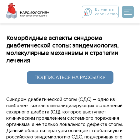
Вступить в
сообщество
Коморбидные аспекты синдрома
диабетической стопы: эпидемиология,
молекулярные механизмы и стратегии
лечения
ПОДПИСАТЬСЯ НА РАССЫЛКУ
Синдром диабетической стопы (СДС) – одно из
наиболее тяжелых инвалидизирующих осложнений
сахарного диабета (СД), которое выступает
клиническим проявлением системного поражения
организма, а не только локального дефекта стопы.
Данный обзор литературы освещает глобальную и
российскую эпидемиологию СДС, подчеркивая его