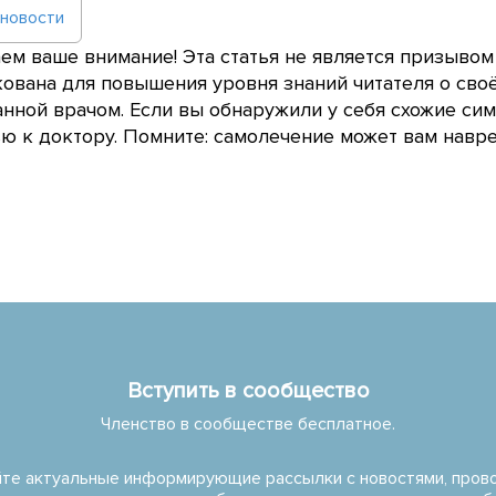
 новости
м ваше внимание! Эта статья не является призывом
ована для повышения уровня знаний читателя о сво
нной врачом. Если вы обнаружили у себя схожие сим
 к доктору. Помните: самолечение может вам навре
Вступить в сообщество
Членство в сообществе бесплатное.
те актуальные информирующие рассылки с новостями, про