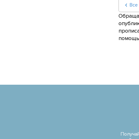
Все
Обращае
опублик
прописа
помощью
Получай