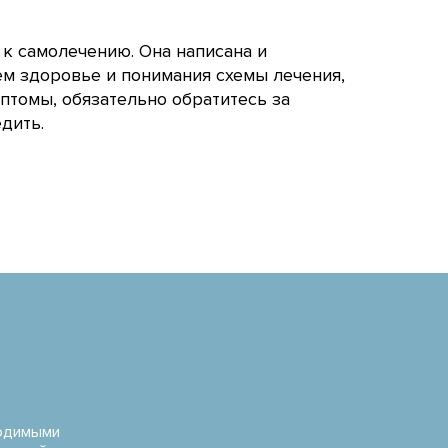
 к самолечению. Она написана и
ём здоровье и понимания схемы лечения,
птомы, обязательно обратитесь за
дить.
водимыми