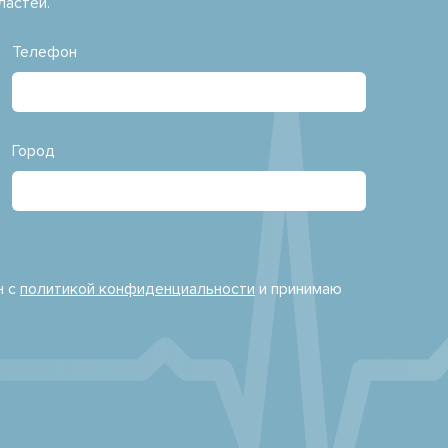
ластей.
Телефон
Город
н с
политикой конфиденциальности
и принимаю