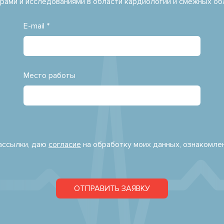
рами и исследованиями в области кардиологии и смежных об
E-mail *
Место работы
рассылки, даю
согласие
на обработку моих данных, ознакомле
ОТПРАВИТЬ ЗАЯВКУ