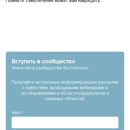
Помните: самолечение может вам навредить.
Вступить в сообщество
Членство в сообществе бесплатное.
Получайте актуальные информирующие рассылки
с новостями, проводимыми вебинарами и
исследованиями в области кардиологии и
смежных областей.
ФИО *