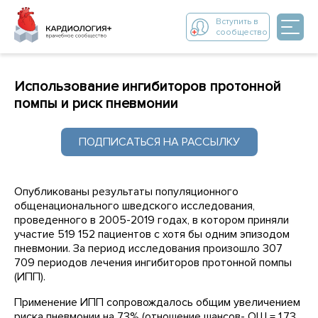
Вступить в
сообщество
Использование ингибиторов протонной
помпы и риск пневмонии
ПОДПИСАТЬСЯ НА РАССЫЛКУ
Опубликованы результаты популяционного
общенационального шведского исследования,
проведенного в 2005-2019 годах, в котором приняли
участие 519 152 пациентов с хотя бы одним эпизодом
пневмонии. За период исследования произошло 307
709 периодов лечения ингибиторов протонной помпы
(ИПП).
Применение ИПП сопровождалось общим увеличением
риска пневмонии на 73% (отношение шансов- ОШ = 1,73,