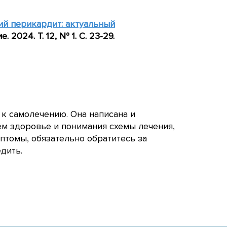
й перикардит: актуальный
 2024. Т. 12, № 1. С. 23-29.
 к самолечению. Она написана и
ём здоровье и понимания схемы лечения,
птомы, обязательно обратитесь за
дить.