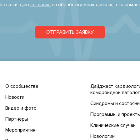
рассылки, даю
согласие
на обработку моих данных, ознакомле
ОТПРАВИТЬ ЗАЯВКУ
О сообществе
Дайджест кардиологи
коморбидной патолог
Новости
Синдромы и состояни
Видео и фото
Программы и проект
Партнеры
Клинические случаи
Мероприятия
Нозологии