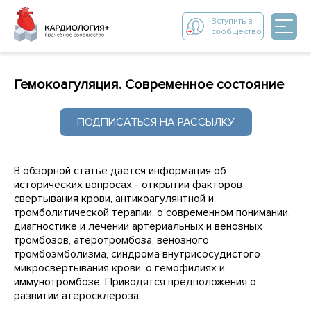
Вступить в
сообщество
Гемокоагуляция. Cовременное состояние
ПОДПИСАТЬСЯ НА РАССЫЛКУ
В обзорной статье дается информация об
исторических вопросах - открытии факторов
свертывания крови, антикоагулянтной и
тромболитической терапии, о современном понимании,
диагностике и лечении артериальных и венозных
тромбозов, атеротромбоза, венозного
тромбоэмболизма, синдрома внутрисосудистого
микросвертывания крови, о гемофилиях и
иммунотромбозе. Приводятся предположения о
развитии атеросклероза.