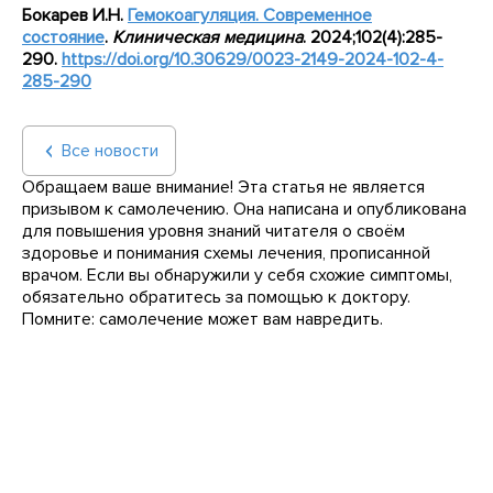
Бокарев И.Н.
Гемокоагуляция.
C
овременное
состояние
.
Клиническая медицина
. 2024;102(4):285-
290.
https
://
doi
.
org
/10.30629/0023-2149-2024-102-4-
285-290
Все новости
Обращаем ваше внимание! Эта статья не является
призывом к самолечению. Она написана и опубликована
для повышения уровня знаний читателя о своём
здоровье и понимания схемы лечения, прописанной
врачом. Если вы обнаружили у себя схожие симптомы,
обязательно обратитесь за помощью к доктору.
Помните: самолечение может вам навредить.