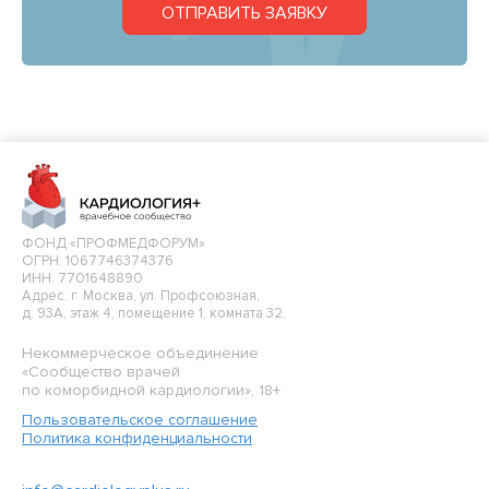
ОТПРАВИТЬ ЗАЯВКУ
ФОНД «ПРОФМЕДФОРУМ»
ОГРН: 1067746374376
ИНН: 7701648890
Адрес: г. Москва, ул. Профсоюзная,
д. 93А, этаж 4, помещение 1, комната 32.
Некоммерческое объединение
«Сообщество врачей
по коморбидной кардиологии», 18+
Пользовательское соглашение
Политика конфиденциальности