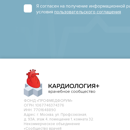
Я согласен на получение информационной 
условия
пользовательского соглашения
ФОНД «ПРОФМЕДФОРУМ»
ОГРН: 1067746374376
ИНН: 7701648890
Адрес: г. Москва, ул. Профсоюзная,
д. 93А, этаж 4, помещение 1, комната 32.
Некоммерческое объединение
«Сообщество врачей