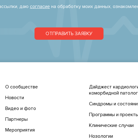
рассылки, даю
согласие
на обработку моих данных, ознакомле
ОТПРАВИТЬ ЗАЯВКУ
О сообществе
Дайджест кардиологи
коморбидной патолог
Новости
Синдромы и состояни
Видео и фото
Программы и проект
Партнеры
Клинические случаи
Мероприятия
Нозологии