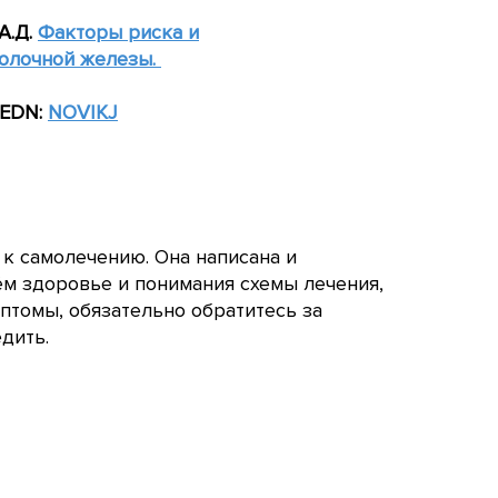
А.Д.
Факторы риска и
молочной железы.
 EDN
:
NOVIKJ
 к самолечению. Она написана и
ём здоровье и понимания схемы лечения,
птомы, обязательно обратитесь за
дить.