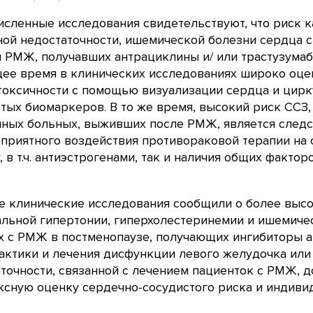
сленные исследования свидетельствуют, что риск 
ной недостаточности, ишемической болезни сердца 
 РМЖ, получавших антрациклины и/ или трастузумаб,
щее время в клинических исследованиях широко оце
токсичности с помощью визуализации сердца и цир
тых биомаркеров. В то же время, высокий риск ССЗ
нных больных, выживших после РМЖ, является следс
приятного воздействия противораковой терапии на
, в т.ч. антиэстрогенами, так и наличия общих факто
е клинические исследования сообщили о более высо
альной гипертонии, гиперхолестеринемии и ишемич
 с РМЖ в постменопаузе, получающих ингибиторы а
актики и лечения дисфункции левого желудочка или
точности, связанной с лечением пациенток с РМЖ, 
ксную оценку сердечно-сосудистого риска и индив