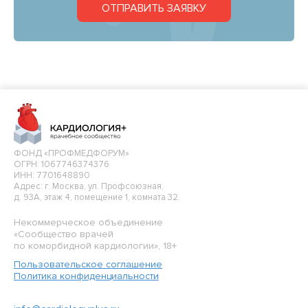
ОТПРАВИТЬ ЗАЯВКУ
ФОНД «ПРОФМЕДФОРУМ»
ОГРН: 1067746374376
ИНН: 7701648890
Адрес: г. Москва, ул. Профсоюзная,
д. 93А, этаж 4, помещение 1, комната 32.
Некоммерческое объединение
«Сообщество врачей
по коморбидной кардиологии», 18+
Пользовательское соглашение
Политика конфиденциальности