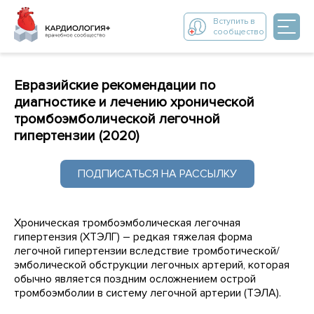
Вступить в
сообщество
Евразийские рекомендации по
диагностике и лечению хронической
тромбоэмболической легочной
гипертензии (2020)
ПОДПИСАТЬСЯ НА РАССЫЛКУ
Хроническая тромбоэмболическая легочная
гипертензия (ХТЭЛГ) – редкая тяжелая форма
легочной гипертензии вследствие тромботической/
эмболической обструкции легочных артерий, которая
обычно является поздним осложнением острой
тромбоэмболии в систему легочной артерии (ТЭЛА).