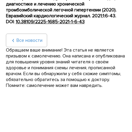
диагностике и лечению хронической
тромбоэмболической легочной гипертензии (2020).
Евразийский кардиологический журнал. 2021;1:6-43.
DOI:
10.38109/2225-1685-2021-1-6-43
Все новости
Обращаем ваше внимание! Эта статья не является
призывом к самолечению. Она написана и опубликована
для повышения уровня знаний читателя о своём
здоровье и понимания схемы лечения, прописанной
врачом. Если вы обнаружили у себя схожие симптомы,
обязательно обратитесь за помощью к доктору.
Помните: самолечение может вам навредить.