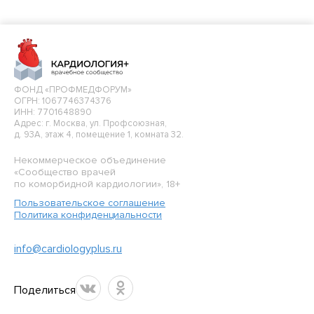
ФОНД «ПРОФМЕДФОРУМ»
ОГРН: 1067746374376
ИНН: 7701648890
Адрес: г. Москва, ул. Профсоюзная,
д. 93А, этаж 4, помещение 1, комната 32.
Некоммерческое объединение
«Сообщество врачей
по коморбидной кардиологии», 18+
Пользовательское соглашение
Политика конфиденциальности
info@cardiologyplus.ru
Поделиться