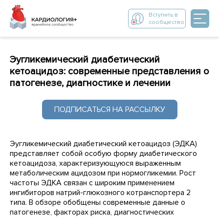
Вступить в
сообщество
Эугликемический диабетический
кетоацидоз: современные представления о
патогенезе, диагностике и лечении
ПОДПИСАТЬСЯ НА РАССЫЛКУ
Эугликемический диабетический кетоацидоз (ЭДКА)
представляет собой особую форму диабетического
кетоацидоза, характеризующуюся выраженным
метаболическим ацидозом при нормогликемии. Рост
частоты ЭДКА связан с широким применением
ингибиторов натрий-глюкозного котранспортера 2
типа. В обзоре обобщены современные данные о
патогенезе, факторах риска, диагностических