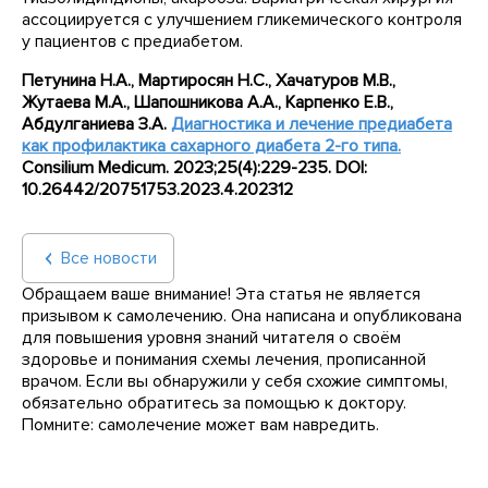
ассоциируется с улучшением гликемического контроля
у пациентов с предиабетом.
Петунина Н.А., Мартиросян Н.С., Хачатуров М.В.,
Жутаева М.А., Шапошникова А.А., Карпенко Е.В.,
Абдулганиева З.А.
Диагностика и лечение предиабета
как профилактика сахарного диабета 2-го типа.
Consilium Medicum. 2023;25(4):229-235. DOI:
10.26442/20751753.2023.4.202312
Все новости
Обращаем ваше внимание! Эта статья не является
призывом к самолечению. Она написана и опубликована
для повышения уровня знаний читателя о своём
здоровье и понимания схемы лечения, прописанной
врачом. Если вы обнаружили у себя схожие симптомы,
обязательно обратитесь за помощью к доктору.
Помните: самолечение может вам навредить.