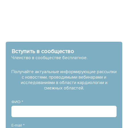
Вступить в сообщество
Членство в сообществе бесплатное.
Получайте актуальные информирующие рассылки
с новостями, проводимыми вебинарами и
исследованиями в области кардиологии и
смежных областей.
ФИО *
E-mail *