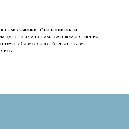
 к самолечению. Она написана и
ём здоровье и понимания схемы лечения,
птомы, обязательно обратитесь за
дить.