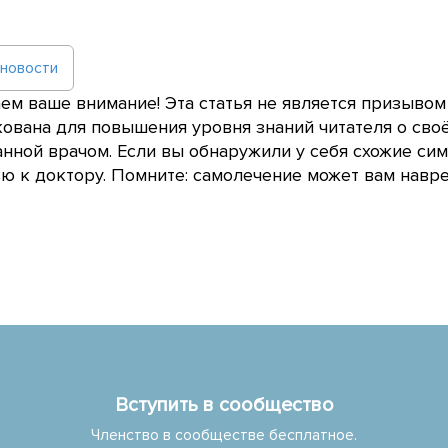
 новости
м ваше внимание! Эта статья не является призывом
ована для повышения уровня знаний читателя о сво
нной врачом. Если вы обнаружили у себя схожие сим
 к доктору. Помните: самолечение может вам навре
Вступить в сообщество
Членство в сообществе бесплатное.