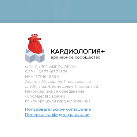
ФОНД «ПРОФМЕДФОРУМ»
ОГРН: 1067746374376
ИНН: 7701648890
Адрес: г. Москва, ул. Профсоюзная,
д. 93А, этаж 4, помещение 1, комната 32.
Некоммерческое объединение
«Сообщество врачей
по коморбидной кардиологии», 18+
Пользовательское соглашение
Политика конфиденциальности