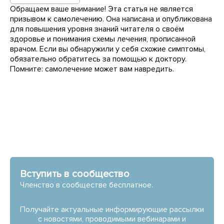
Обращаем ваше внимание! Эта статья не является
призывом к самолечению. Она написана и опубликована
для повышения уровня знаний читателя о своём
здоровье и понимания схемы лечения, прописанной
врачом. Если вы обнаружили у себя схожие симптомы,
обязательно обратитесь за помощью к доктору.
Помните: самолечение может вам навредить.
Вступить в сообщество
Членство в сообществе бесплатное.
Получайте актуальные информирующие рассылки
с новостями, проводимыми вебинарами и