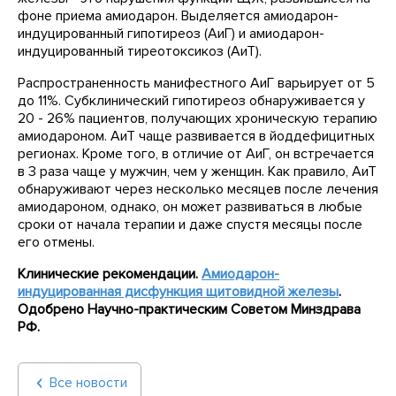
фоне приема амиодарон. Выделяется амиодарон-
индуцированный гипотиреоз (АиГ) и амиодарон-
индуцированный тиреотоксикоз (АиТ).
Распространенность манифестного АиГ варьирует от 5
до 11%. Субклинический гипотиреоз обнаруживается у
20 - 26% пациентов, получающих хроническую терапию
амиодароном. АиТ чаще развивается в йоддефицитных
регионах. Кроме того, в отличие от АиГ, он встречается
в 3 раза чаще у мужчин, чем у женщин. Как правило, АиТ
обнаруживают через несколько месяцев после лечения
амиодароном, однако, он может развиваться в любые
сроки от начала терапии и даже спустя месяцы после
его отмены.
Клинические рекомендации.
Амиодарон-
индуцированная дисфункция щитовидной железы
.
Одобрено
Научно-практическим Советом Минздрава
РФ
.
Все новости