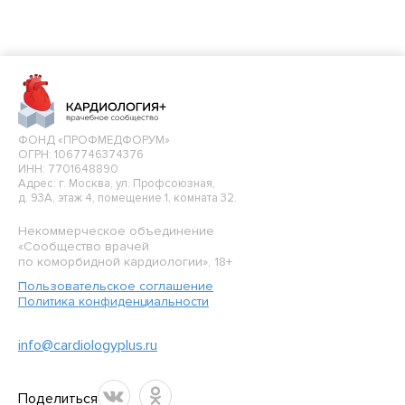
ФОНД «ПРОФМЕДФОРУМ»
ОГРН: 1067746374376
ИНН: 7701648890
Адрес: г. Москва, ул. Профсоюзная,
д. 93А, этаж 4, помещение 1, комната 32.
Некоммерческое объединение
«Сообщество врачей
по коморбидной кардиологии», 18+
Пользовательское соглашение
Политика конфиденциальности
info@cardiologyplus.ru
Поделиться