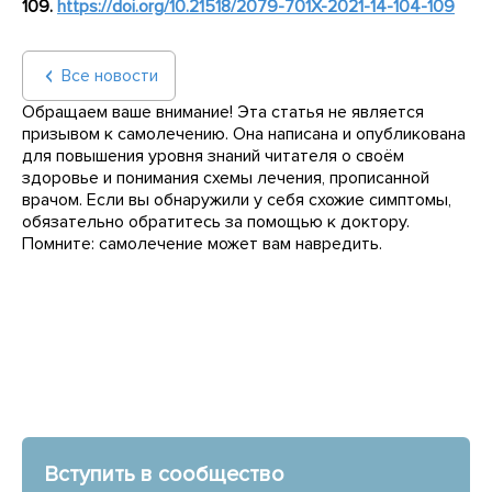
109.
https://doi.org/10.21518/2079-701X-2021-14-104-109
Все новости
Обращаем ваше внимание! Эта статья не является
призывом к самолечению. Она написана и опубликована
для повышения уровня знаний читателя о своём
здоровье и понимания схемы лечения, прописанной
врачом. Если вы обнаружили у себя схожие симптомы,
обязательно обратитесь за помощью к доктору.
Помните: самолечение может вам навредить.
Вступить в сообщество