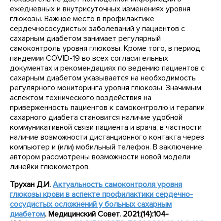
ежедневных и внутрисуточных изменениях уровня
глюкозы. Важное место в профилактике
сердечнососудистых заболеваний у пациентов с
сахарным диабетом занимает регулярный
самоконтроль уровня глюкозы. Кроме того, в период
пандемии COVID-19 во всех согласительных
документах и рекомендациях по ведению пациентов с
сахарным диабетом указывается на необходимость
регулярного мониторинга уровня глюкозы. Значимым
аспектом технического воздействия на
приверженность пациентов к самоконтролю и терапии
сахарного диабета становится наличие удобной
коммуникативной связи пациента и врача, в частности
наличие возможности дистанционного контакта через
компьютер и (или) мобильный телефон. В заключение
автором рассмотрены возможности новой модели
линейки глюкометров.
Трухан Д.И.
Актуальность самоконтроля уровня
глюкозы крови в аспекте профилактики сердечно-
сосудистых осложнений у больных сахарным
диабетом
. Медицинский Совет. 2021;(14):104-