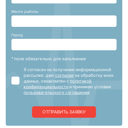
Место работы
Город
* поле обязательно для заполнения
Я согласен на получение информационной
рассылки, даю
согласие
на обработку моих
данных, ознакомлен с
политикой
конфиденциальности
и принимаю условия
пользовательского соглашения
ОТПРАВИТЬ ЗАЯВКУ